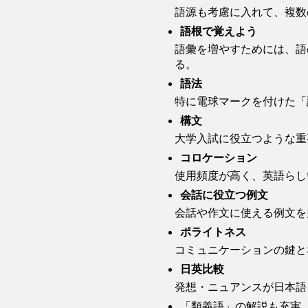
語源も考慮に入れて、複数
語根で覚えよう
語彙を増やすためには、語
る。
語法
特に電球マークを付けた「
構文
大学入試に役立つような重
コロケーション
使用頻度が高く、英語らし
会話に役立つ例文
会話や作文に使える例文を
ポライトネス
コミュニケーションの鍵と
日英比較
発想・ニュアンスが日本語
「類義語」の解説も充実