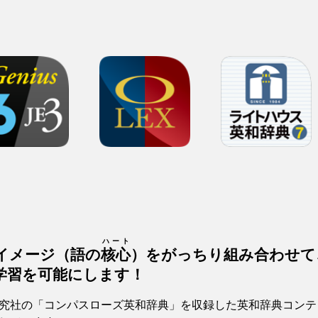
ハート
イメージ（語の
核心
）をがっちり組み合わせて
学習を可能にします！
究社の「コンパスローズ英和辞典」を収録した英和辞典コンテ