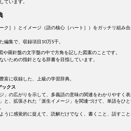
録しています。
典
ーク］）とイメージ（語の核心［ハート］）をガッチリ組み合
た編集で、収録項目10万5千。
図や羅針盤の文字盤の中で方角を記した図案のことです。
ないための指針となる辞書を目指しています。
豊富に収録した、上級の学習辞典。
デックス
ジ」の広がりを示して、多義語の意味の関連をわかりやすく表
」と、拡張された「派生イメージ」を関連づけて、単語をひと
。
ように感覚的に捉えて、読解だけでなく、書くこと、話すこと