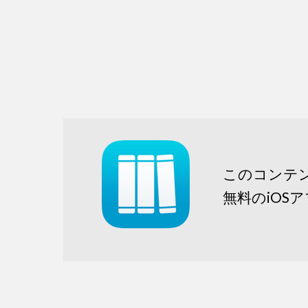
このコンテ
無料のiOS