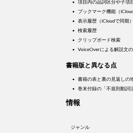
項目内の品詞区分や子項
ブックマーク機能（iClo
表示履歴（iCloudで同期
検索履歴
クリップボード検索
VoiceOverによる解説
書籍版と異なる点
書籍の表と裏の見返しの
巻末付録の「不規則動詞
情報
ジャンル