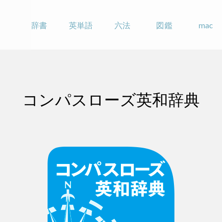
辞書
英単語
六法
図鑑
mac
コンパスローズ英和辞典