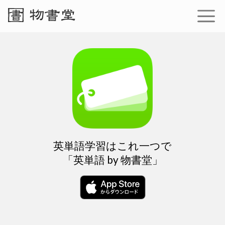
英単語学習はこれ一つで
「英単語 by 物書堂」