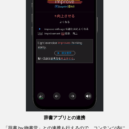
辞書アプリとの連携
「辞書 by 物書堂」との連携も行えるので、コンテンツ内に