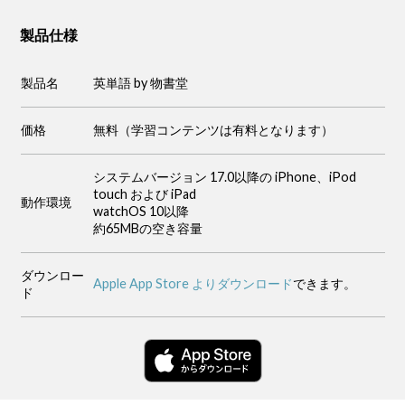
製品仕様
製品名
英単語 by 物書堂
価格
無料（学習コンテンツは有料となります）
システムバージョン 17.0以降の iPhone、iPod
touch および iPad
動作環境
watchOS 10以降
約65MBの空き容量
ダウンロー
Apple App Store よりダウンロード
できます。
ド