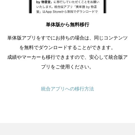
単体版から無料移行
単体版アプリをすでにお持ちの場合は、同じコンテンツ
を無料でダウンロードすることができます。
成績やマーカーも移行できますので、安心して統合版ア
プリをご使用ください。
統合アプリへの移行方法