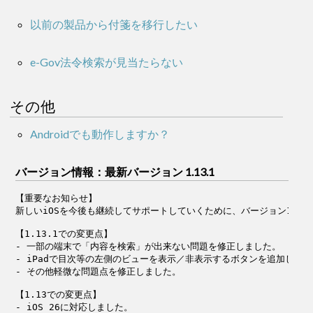
以前の製品から付箋を移行したい
e-Gov法令検索が見当たらない
その他
Androidでも動作しますか？
バージョン情報：最新バージョン 1.13.1
【重要なお知らせ】

新しいiOSを今後も継続してサポートしていくために、バージョン1.13より動
【1.13.1での変更点】

- 一部の端末で「内容を検索」が出来ない問題を修正しました。

- iPadで目次等の左側のビューを表示／非表示するボタンを追加しまし
- その他軽微な問題点を修正しました。

【1.13での変更点】

- iOS 26に対応しました。
