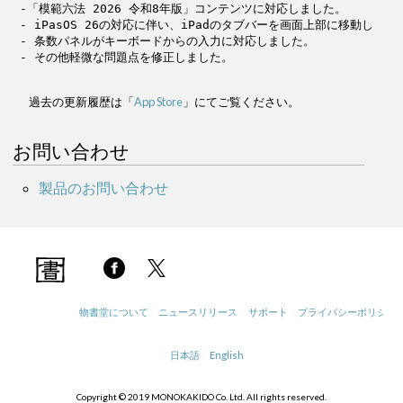
-「模範六法 2026 令和8年版」コンテンツに対応しました。

- iPasOS 26の対応に伴い、iPadのタブバーを画面上部に移動し
- 条数パネルがキーボードからの入力に対応しました。

- その他軽微な問題点を修正しました。
過去の更新履歴は「
App Store
」にてご覧ください。
お問い合わせ
製品のお問い合わせ
物書堂について
ニュースリリース
サポート
プライバシーポリシー
日本語
English
Copyright © 2019 MONOKAKIDO Co. Ltd. All rights reserved.