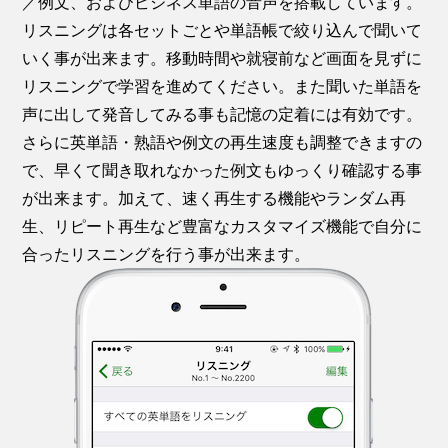
／例文、およびビジネス単語の音声を搭載しています。
リスニングは各セットごとや単語帳で絞り込んで聞いて
いく事が出来ます。移動時間や就寝前など画面を見ずに
リスニングで学習を進めてください。また聞いた単語を
声に出して発音してみる事も記憶の定着には有効です。
さらに英単語・熟語や例文の再生速度も調整できますの
で、早くて聞き取れなかった例文もゆっくり確認する事
が出来ます。加えて、速く再生する機能やランダム再
生、リピート再生など豊富なカスタマイズ機能で自分に
合ったリスニングを行う事が出来ます。