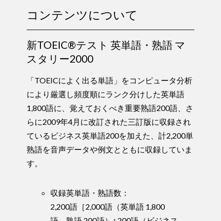
コンテンツについて
新TOEIC®テスト 英単語・熟語 マ
スタリー2000
「TOEICによく出る単語」をコンピュータ分析
により厳選し頻度順にランク分けした英単語
1,800語に、覚えておくべき重要熟語200語、さ
らに2009年4月に改訂された三訂版に収録され
ているビジネス英単語200を加えた、計2,200単
熟語を音声データや例文とともに収録していま
す。
収録英単語・熟語数：
2,200語［2,000語（英単語 1,800
語、熟語 200語）+200語（ビジネス