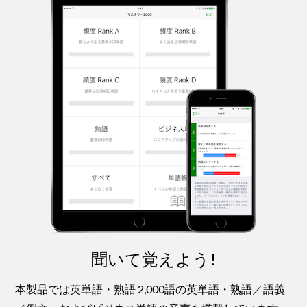
聞いて覚えよう!
本製品では英単語・熟語 2,000語の英単語・熟語／語義