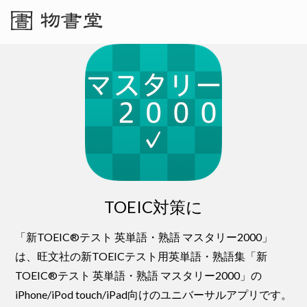
TOEIC対策に
「新TOEIC®テスト 英単語・熟語 マスタリー2000」
は、旺文社の新TOEICテスト用英単語・熟語集「新
TOEIC®テスト 英単語・熟語 マスタリー2000」の
iPhone/iPod touch/iPad向けのユニバーサルアプリです。