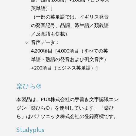
英単語）］
（一部の英単語では、イギリス発音
の発音記号、品詞、派生語／類義語
／反意語も併載）
音声データ：
4,200項目［4,000項目（すべての英
単語・熟語の発音および例文音声）
+200項目（ビジネス英単語）］
楽ひら®
本製品は、PUX株式会社の手書き文字認識エン
ジン「楽ひら®」を使用しています。 「楽ひ
ら」はパナソニック株式会社の登録商標です。
Studyplus