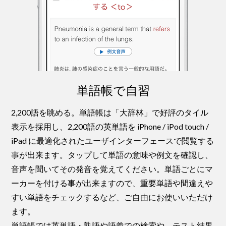
単語帳で自習
2,200語を眺める。単語帳は「大辞林」で好評のタイル
表示を採用し、2,200語の英単語を iPhone / iPod touch /
iPad に最適化されたユーザインターフェースで閲覧する
事が出来ます。タップして単語の意味や例文を確認し、
音声を聞いてその発音を覚えてください。単語ごとにマ
ーカーを付ける事が出来ますので、重要単語や間違えや
すい単語をチェックするなど、ご自由にお使いいただけ
ます。
単語帳では英単語・熟語や語義での検索や、テスト結果