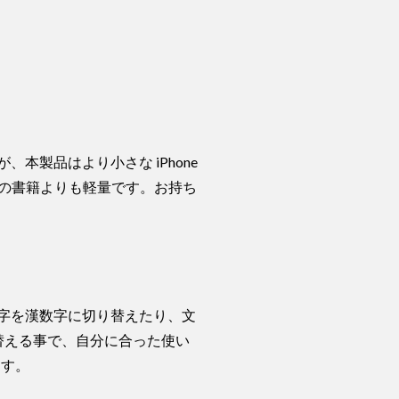
製品はより小さな iPhone
約1kgの書籍よりも軽量です。お持ち
字を漢数字に切り替えたり、文
切り替える事で、自分に合った使い
ます。