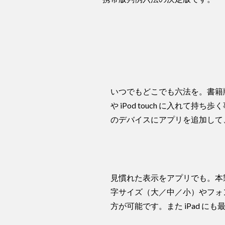
いつでもどこでも六法を。書籍版
や iPod touch に入れて
のデバイスにアプリを追加して
見慣れた表示をアプリでも。本
字サイズ（大／中／小）やフォント
方が可能です。また iPad 