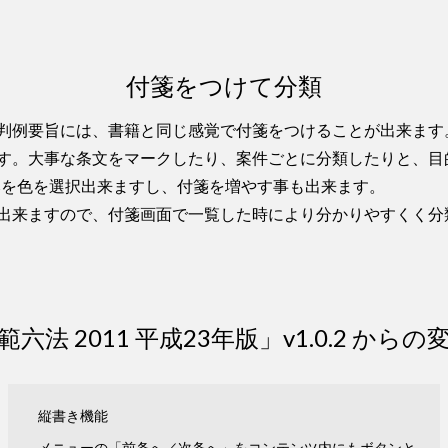
付箋をつけて分類
判例要旨には、書籍と同じ感覚で付箋をつけることが出来ます
す。大事な条文をマークしたり、案件ごとに分類したりと、目
好みを色を選択出来ますし、付箋を増やす事も出来ます。
出来ますので、付箋画面で一覧した時により分かりやすくく分
範六法 2011 平成23年版」v1.0.2 からの
縦書き機能
メニューの「前条へ／次条へ」をコンテンツ内にもボタンと