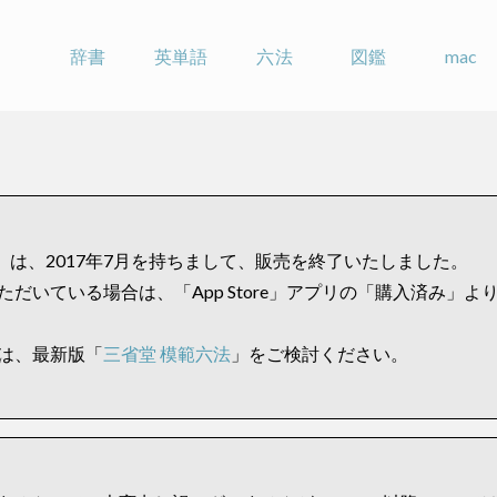
辞書
英単語
六法
図鑑
mac
年版」は、2017年7月を持ちまして、販売を終了いたしました。
だいている場合は、「App Store」アプリの「購入済み」
は、最新版「
三省堂 模範六法
」をご検討ください。