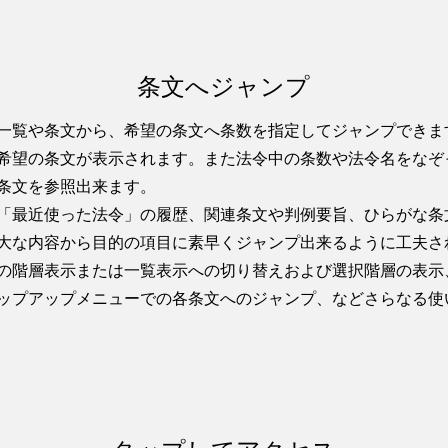
条文へジャンプ
一覧や条文から、希望の条文へ条数を指定してジャンプできま
希望の条文が表示されます。また法令中の条数や法令名をなぞ
条文を参照出来ます。
「最近使った法令」の履歴、関連条文や判例要旨、ひらがな条
大な内容から目的の項目に素早くジャンプ出来るように工夫さ
の階層表示または一覧表示への切り替えおよび選択階層の表示
ップアップメニューでの各条文へのジャンプ、などさらなる使