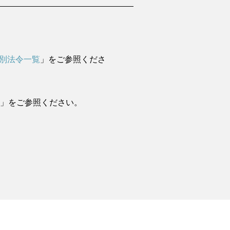
別法令一覧
」をご参照くださ
報
」をご参照ください。