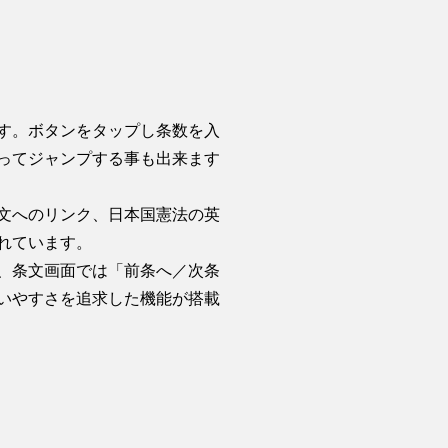
す。ボタンをタップし条数を入
ってジャンプする事も出来ます
文へのリンク、日本国憲法の英
れています。
、条文画面では「前条へ／次条
いやすさを追求した機能が搭載