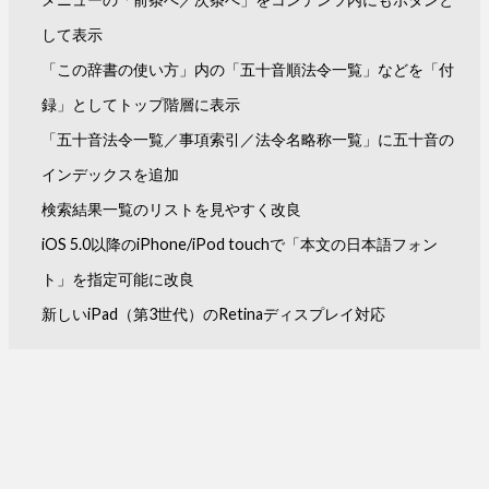
して表示
「この辞書の使い方」内の「五十音順法令一覧」などを「付
録」としてトップ階層に表示
「五十音法令一覧／事項索引／法令名略称一覧」に五十音の
インデックスを追加
検索結果一覧のリストを見やすく改良
iOS 5.0以降のiPhone/iPod touchで「本文の日本語フォン
ト」を指定可能に改良
新しいiPad（第3世代）のRetinaディスプレイ対応