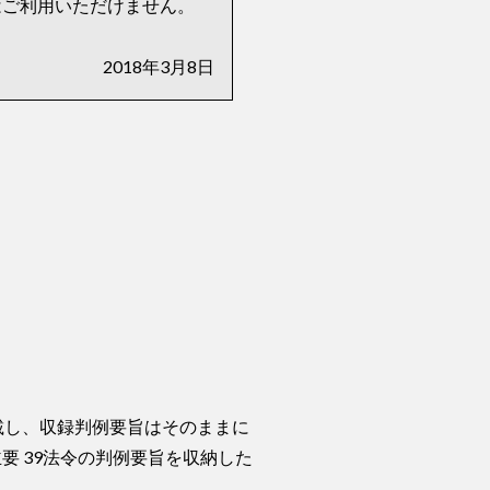
ではご利用いただけません。
2018年3月8日
を搭載し、収録判例要旨はそのままに
令と主要 39法令の判例要旨を収納した