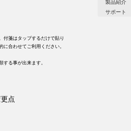
製品紹介
サポート
。付箋はタップするだけで貼り
的に合わせてご利用ください。
類する事が出来ます。
変更点