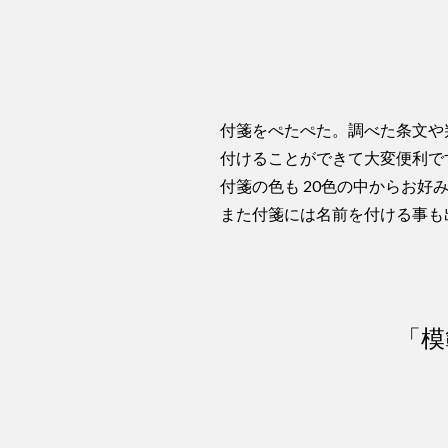
付箋をぺたぺた。調べた条文や
付けることができて大変便利で
付箋の色も 20色の中からお
また付箋には名前を付ける事も
「模