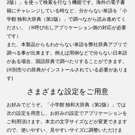
2版）」を使って検索を行なう機能です。海外の電子書
籍にチャレンジしている時など、分からない単語を「小
学館 独和大辞典（第2版）」で調べながら読み進めてく
ださい。（※呼び出しアプリケーション側の対応が必要
です）
また、本製品からもわからない単語を弊社辞典アプリで
調べる事が出来ます。例えば用例などで分らない日本語
がある場合、国語辞典で調べたりすることができます。
(※別売りの辞典がインストールされている必要がありま
す)
さまざまな設定をご用意
お好みでどうぞ。「小学館 独和大辞典（第2版）」では
次の設定を用意し、お好みの設定でアプリケーションを
ご利用頂けます。本文の文字サイズなどが変更できます
ので、使いやすい、見やすいサイズに調整いただけま