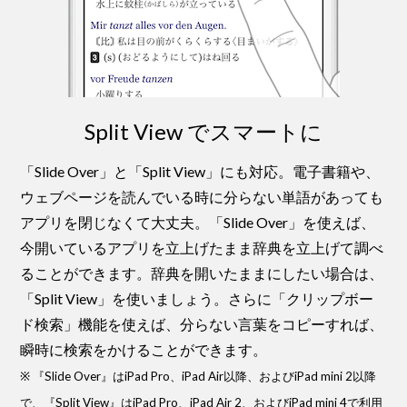
Split View でスマートに
「Slide Over」と「Split View」にも対応。電子書籍や、
ウェブページを読んでいる時に分らない単語があっても
アプリを閉じなくて大丈夫。「Slide Over」を使えば、
今開いているアプリを立上げたまま辞典を立上げて調べ
ることができます。辞典を開いたままにしたい場合は、
「Split View」を使いましょう。さらに「クリップボー
ド検索」機能を使えば、分らない言葉をコピーすれば、
瞬時に検索をかけることができます。
※ 『Slide Over』はiPad Pro、iPad Air以降、およびiPad mini 2以降
で、『Split View』はiPad Pro、iPad Air 2、およびiPad mini 4で利用