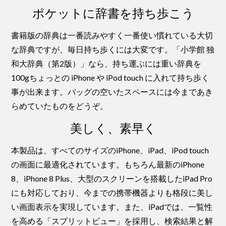
ポケットに辞書を持ち歩こう
書籍版の辞典は一番読みやすく一番使い慣れている大切
な辞典ですが、毎日持ち歩くには大変です。「小学館 独
和大辞典（第2版）」なら、持ち運ぶには重い辞典を
100gちょっとの iPhone や iPod touch に入れて持ち歩く
事が出来ます。バッグの空いたスペースには今まであき
らめていたものをどうぞ。
美しく、素早く
本製品は、すべてのサイズのiPhone、iPad、iPod touch
の画面に最適化されています。もちろん最新のiPhone
8、iPhone 8 Plus、大型のスクリーンを搭載したiPad Pro
にも対応しており、今までの携帯機器よりも格段に美し
い画面表示を実現しています。また、iPadでは、一覧性
を高める「スプリットビュー」を採用し、検索結果と解