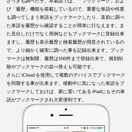
さっきも調べたぞ。本製品では、「ブックマーク」およ
び「履歴」機能を搭載しているので、重要な単語や何度
も調べてしまう単語をブックマークしたり、直前に調べ
た単語を履歴から確認することが簡単に行なえます。ま
た見出しだけでなく用例などもブックマークに登録出来
ますし、履歴も表示履歴と検索履歴が用意されているの
で、より細かく確実に調べた事を記録出来ます。ブック
マークは無制限、履歴は500件まで登録出来て、個別削
除やブックマークの並べ替えも可能です。
さらに iCloud を使用して複数のデバイスでブックマーク
を同期する事が出来ます。移動中に気になった単語をブ
ックマークしておけば、家に置いてある iPadにもその単
語がブックマークされ大変便利です。