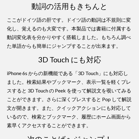
動詞の活用もきちんと
ここがドイツ語の肝です。ドイツ語の動詞は不規則に変
化し、覚えるのも大変です。本製品では書籍に付属する
動詞変化表を分かりやすく搭載しました。もちろん調べ
た単語からも簡単にジャンプすることが出来ます。
3D Touch にも対応
iPhone 6s からの新機能である「3D Touch」にも対応し
ました。検索結果やブックマーク、表示一覧を軽くプレ
スすると 3D Touch の Peek を使って解説文を覗いてみる
ことができます。さらに深くプレスすると Pop して解説
文が開きます。また、クイックアクションにも対応して
いるので、検索とブックマーク、履歴にホーム画面から
素早くアクセスすることができます。
次のことばへジャンプ！