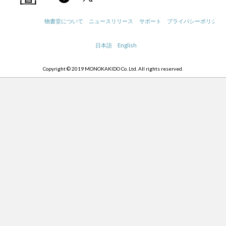
物書堂について
ニュースリリース
サポート
プライバシーポリシー
日本語
English
Copyright © 2019 MONOKAKIDO Co. Ltd. All rights reserved.