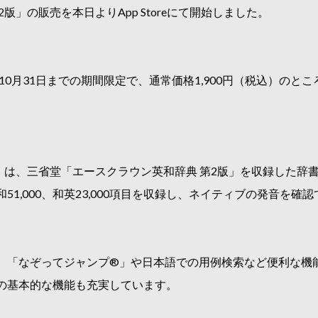
版」の販売を本日よりApp Storeにて開始しました。
10月31日までの期間限定で、通常価格1,900円（税込）のとこ
」は、三省堂「エースクラウン英和辞典 第2版」を収録した辞
1,000、和英23,000項目を収録し、ネイティブの発音を確
、「なぞってジャンプ®」や日本語での用例検索など便利な機
の基本的な機能も充実しています。