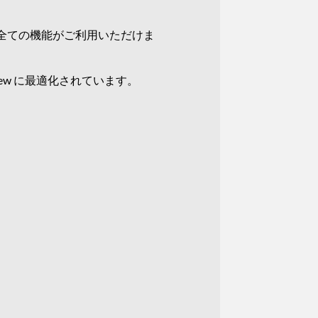
全ての機能がご利用いただけま
SplitView に最適化されています。