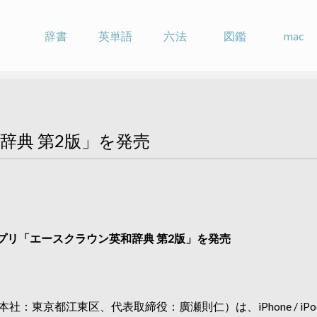
辞書
英単語
六法
図鑑
mac
辞典 第2版」を発売
英和辞典アプリ「エースクラウン英和辞典 第2版」を発売
東京都江東区、代表取締役：廣瀬則仁）は、iPhone / iPod to