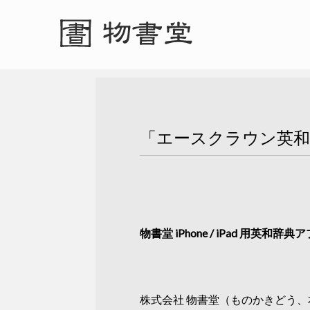
「エースクラウン英和
物書堂 iPhone / iPad 用
株式会社 物書堂（ものかきどう、本社：