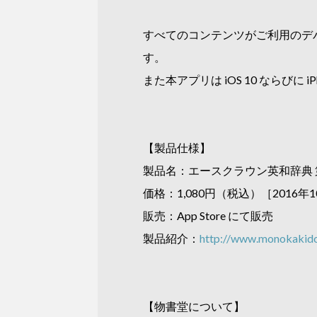
すべてのコンテンツがご利用のデ
す。
また本アプリは iOS 10 ならびに iPhone
【製品仕様】
製品名：エースクラウン英和辞典 
価格：1,080円（税込）［2016
販売：App Store にて販売
製品紹介：
http://www.monokakido.
【物書堂について】