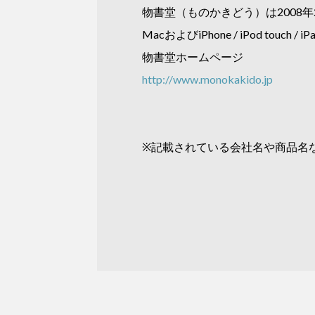
物書堂（ものかきどう）は2008年
MacおよびiPhone / iPod t
物書堂ホームページ
http://www.monokakido.jp
※記載されている会社名や商品名