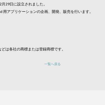
2月29日に設立されました。
ouch / iPad 用アプリケーションの企画、開発、販売を行います。
などは各社の商標または登録商標です。
一覧へ戻る