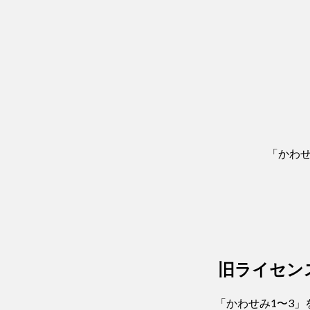
「かわせみ
旧ライセン
「かわせみ1〜3