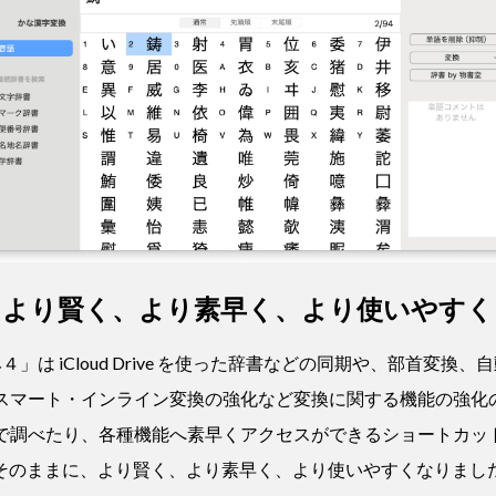
より賢く、より素早く、より使いやすく
４」は iCloud Drive を使った辞書などの同期や、部首変換、
n）、スマート・インライン変換の強化など変換に関する機能の強
辞書で調べたり、各種機能へ素早くアクセスができるショートカッ
そのままに、より賢く、より素早く、より使いやすくなりまし