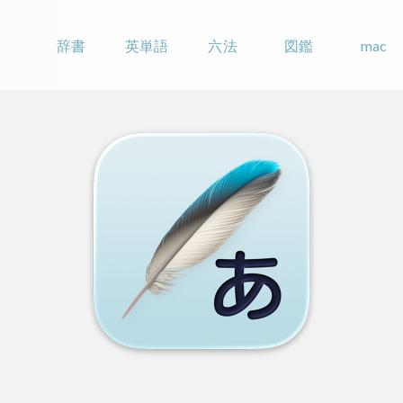
辞書
英単語
六法
図鑑
mac