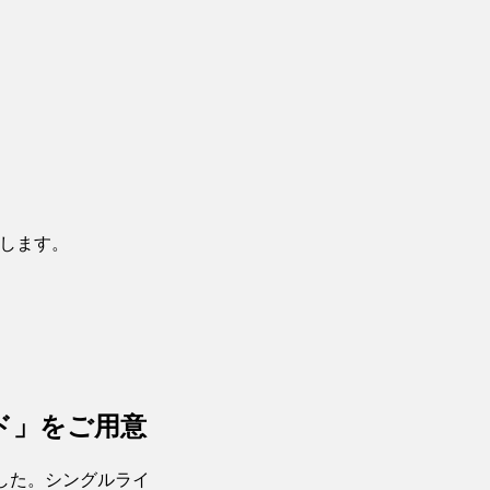
保証します。
ド」をご用意
した。シングルライ