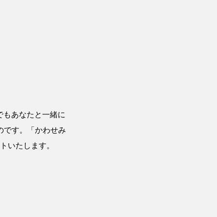
でもあなたと一緒に
のです。「かわせみ
トいたします。