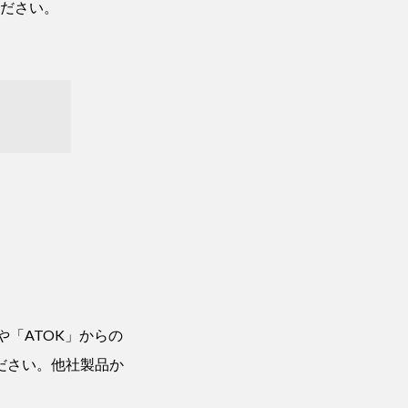
ださい。
や「ATOK」からの
ださい。他社製品か