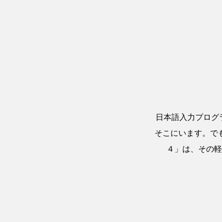
日本語入力プログ
そこにいます。で
４」は、その軽