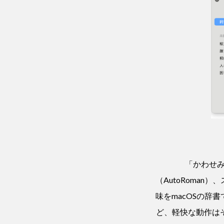
「かわせみ
（AutoRoma
味をmacOSの
ど、軽快な動作は