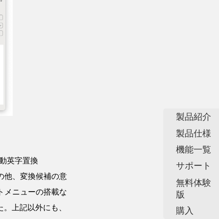
製品紹介
製品仕様
機能一覧
自動英字置換
サポート
化の他、変換候補の意
無料体験
トメニューの搭載な
版
た。上記以外にも、
購入