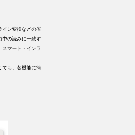
ライン変換などの省
力中の読みに一致す
。スマート・インラ
くても、各機能に簡