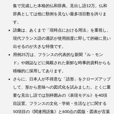
集で完成した本格的仏和辞典。見出し語12万。仏和
辞典としては他に類例を見ない最多項目数を誇りま
す。
語彙は、あくまで「現時点における用法」を重視し、
現代フランス語の適訳が使用頻度に即して的確に見い
出せるのが大きな特徴です。
用例25万は、フランスの代表的な新聞『ル・モン
ド』や雑誌などに掲載された新鮮な時事的資料からも
積極的に採用してあります。
さらに、日本人が不得意な「語形」をクローズアップ
して、形から意味への図式化を試みました。とくに重
要な見出し語では別枠囲みの《表現モデル》を40項
目設置。フランスの文化・学術・生活などに関する
50項目の《関連用語集》と600点の図版・図表が言葉