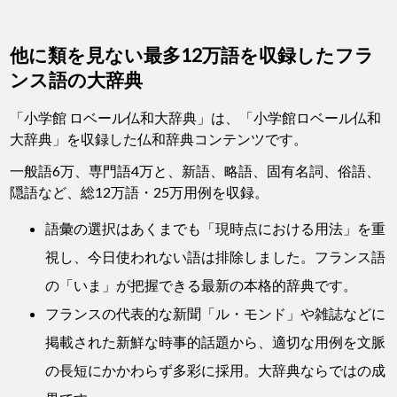
他に類を見ない最多12万語を収録したフラ
ンス語の大辞典
「小学館 ロベール仏和大辞典」は、「小学館ロベール仏和
大辞典」を収録した仏和辞典コンテンツです。
一般語6万、専門語4万と、新語、略語、固有名詞、俗語、
隠語など、総12万語・25万用例を収録。
語彙の選択はあくまでも「現時点における用法」を重
視し、今日使われない語は排除しました。フランス語
の「いま」が把握できる最新の本格的辞典です。
フランスの代表的な新聞「ル・モンド」や雑誌などに
掲載された新鮮な時事的話題から、適切な用例を文脈
の長短にかかわらず多彩に採用。大辞典ならではの成