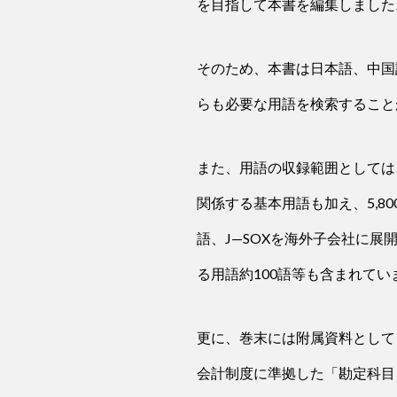
を目指して本書を編集しました
そのため、本書は日本語、中国
らも必要な用語を検索すること
また、用語の収録範囲としては
関係する基本用語も加え、5,8
語、J—SOXを海外子会社に展
る用語約100語等も含まれてい
更に、巻末には附属資料として
会計制度に準拠した「勘定科目