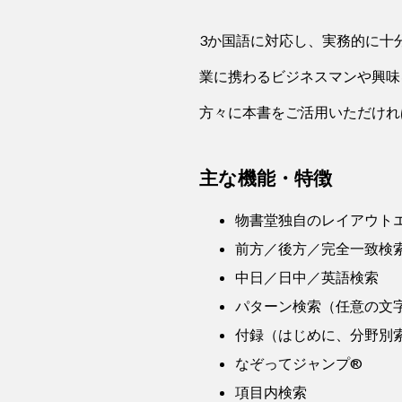
3か国語に対応し、実務的に十
業に携わるビジネスマンや興味
方々に本書をご活用いただけれ
主な機能・特徴
物書堂独自のレイアウト
前方／後方／完全一致検
中日／日中／英語検索
パターン検索（任意の文
付録（はじめに、分野別
なぞってジャンプ®
項目内検索