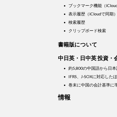
ブックマーク機能（iClo
表示履歴（iCloudで同期
検索履歴
クリップボード検索
書籍版について
中日英・日中英 投資・
約5,800の中国語から
IFRS、J‐SOXに対
巻末に中国の会計基準に
情報