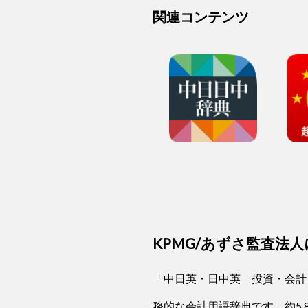
関連コンテンツ
KPMG/あずさ監査法
「中日英・日中英 投資・会計
務的な会計用語辞典です。約5