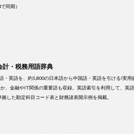
udで同期）
）
会計・税務用語辞典
日本語・英語を、約5,800の日本語から中国語・英語を引ける!実
応したほか、金融やIT関係の重要語も収録。英語索引を利用して、
準拠した勘定科目コード表と財務諸表開示例を掲載。