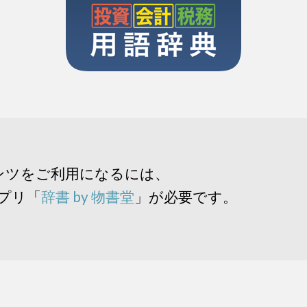
ンツをご利用になるには、
アプリ「
辞書 by 物書堂
」が必要です。