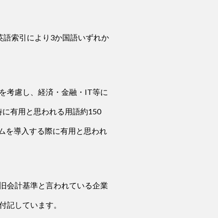
英語索引により3か国語いずれか
を考慮し、経済・金融・IT等に
時に有用と思われる用語約150
テムを導入する際に有用と思われ
旧会計基準と言われている企業
付記しています。