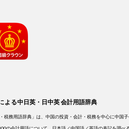
人による中日英・日中英 会計用語辞典
・税務用語辞典」は、中国の投資・会計・税務を中心に中国子
,800の会計用語について、日本語／中国語／英語の表記を調べ