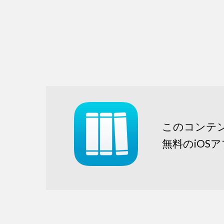
このコンテ
無料のiOS