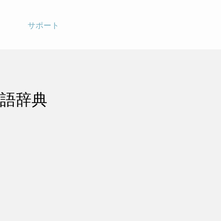
サポート
語辞典