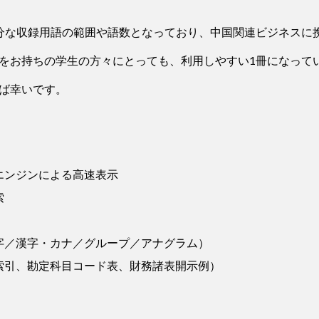
分な収録用語の範囲や語数となっており、中国関連ビジネスに
をお持ちの学生の方々にとっても、利用しやすい1冊になって
ば幸いです。
エンジンによる高速表示
索
字／漢字・カナ／グループ／アナグラム）
索引、勘定科目コード表、財務諸表開示例）