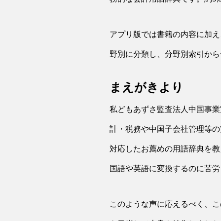
アプリ版では書籍の内容に加え
野別に分類し、分野別索引から
まえがきより
私どもあずさ監査法人中国事業
計・税務や中国子会社管理等の
対応したお薦めの用語辞典を教
国語や英語に変換するのに苦労
このような声に応えるべく、こ